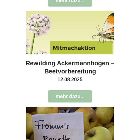
mehr dazu...
Rewilding Ackermannbogen –
Beetvorbereitung
12.08.2025
mehr dazu...