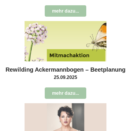
mehr dazu...
Rewilding Ackermannbogen – Beetplanung
25.09.2025
mehr dazu...