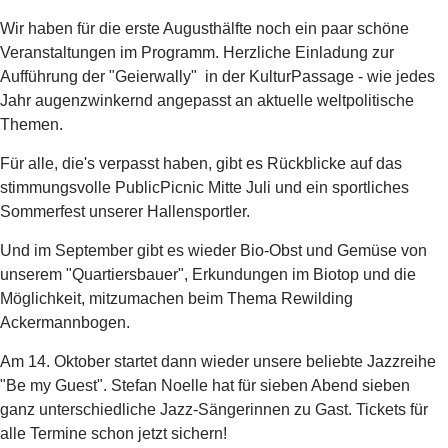
Wir haben für die erste Augusthälfte noch ein paar schöne
Veranstaltungen im Programm. Herzliche Einladung zur
Aufführung der "Geierwally" in der KulturPassage - wie jedes
Jahr augenzwinkernd angepasst an aktuelle weltpolitische
Themen.
Für alle, die's verpasst haben, gibt es Rückblicke auf das
stimmungsvolle PublicPicnic Mitte Juli und ein sportliches
Sommerfest unserer Hallensportler.
Und im September gibt es wieder Bio-Obst und Gemüse von
unserem "Quartiersbauer", Erkundungen im Biotop und die
Möglichkeit, mitzumachen beim Thema Rewilding
Ackermannbogen.
Am 14. Oktober startet dann wieder unsere beliebte Jazzreihe
"Be my Guest". Stefan Noelle hat für sieben Abend sieben
ganz unterschiedliche Jazz-Sängerinnen zu Gast. Tickets für
alle Termine schon jetzt sichern!