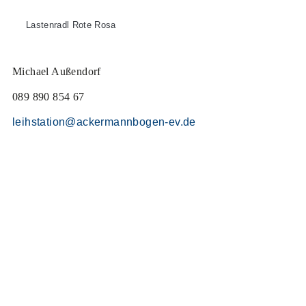
Lastenradl Rote Rosa
Michael Außendorf
089 890 854 67
leihstation@ackermannbogen-ev.de