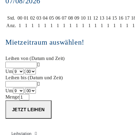
07/08/2026
Std.
00
01
02
03
04
05
06
07
08
09
10
11
12
13
14
15
16
17
1
Anz.
1
1
1
1
1
1
1
1
1
1
1
1
1
1
1
1
1
1
1
Mietzeitraum auswählen!
Leihen von (Datum und Zeit)
Um
:
Leihen bis (Datum und Zeit)
Um
:
Menge
Leihstation