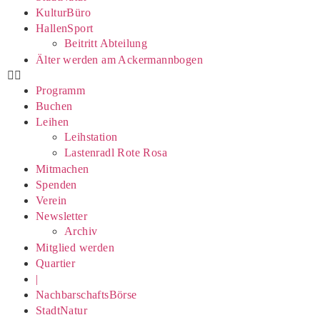
KulturBüro
HallenSport
Beitritt Abteilung
Älter werden am Ackermannbogen
Programm
Buchen
Leihen
Leihstation
Lastenradl Rote Rosa
Mitmachen
Spenden
Verein
Newsletter
Archiv
Mitglied werden
Quartier
|
NachbarschaftsBörse
StadtNatur