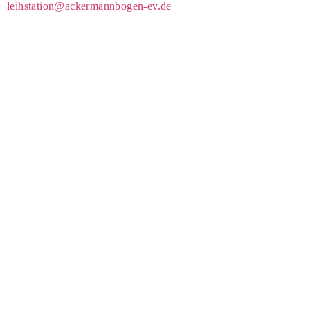
leihstation@ackermannbogen-ev.de