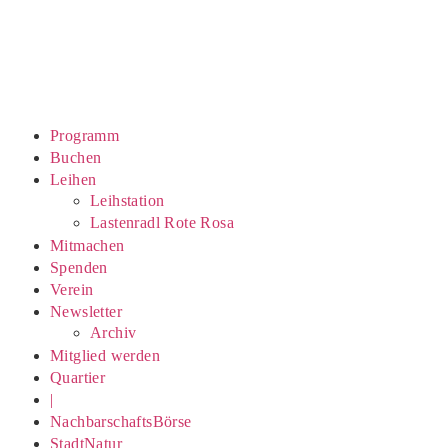
Programm
Buchen
Leihen
Leihstation
Lastenradl Rote Rosa
Mitmachen
Spenden
Verein
Newsletter
Archiv
Mitglied werden
Quartier
|
NachbarschaftsBörse
StadtNatur