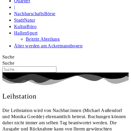
Quartier
|
NachbarschaftsBörse
StadtNatur
KulturBüro
HallenSport
Beitritt Abteilung
Älter werden am Ackermannbogen
Suche
Suche
Leihstation
Die Leihstation wird von Nachbar:innen (Michael Außendorf
und Monika Goedde) ehrenamtlich betreut. Buchungen können
daher nicht immer am selben Tag beantwortet werden. Die
Ausgabe und Rücknahme kann von Ihrem gewünschten