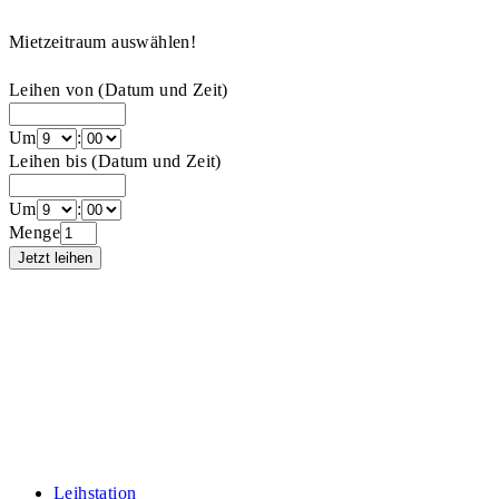
Mietzeitraum auswählen!
Leihen von (Datum und Zeit)
Um
:
Leihen bis (Datum und Zeit)
Um
:
Menge
Leihstation