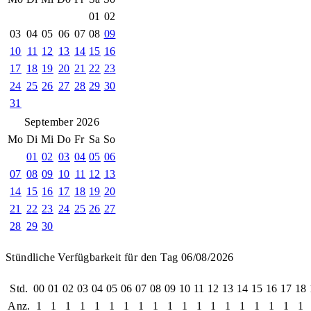
01
02
03
04
05
06
07
08
09
10
11
12
13
14
15
16
17
18
19
20
21
22
23
24
25
26
27
28
29
30
31
September 2026
Mo
Di
Mi
Do
Fr
Sa
So
01
02
03
04
05
06
07
08
09
10
11
12
13
14
15
16
17
18
19
20
21
22
23
24
25
26
27
28
29
30
Stündliche Verfügbarkeit für den Tag 06/08/2026
Std.
00
01
02
03
04
05
06
07
08
09
10
11
12
13
14
15
16
17
18
Anz.
1
1
1
1
1
1
1
1
1
1
1
1
1
1
1
1
1
1
1