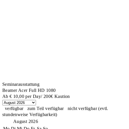
Seminarausstattung
Beamer Acer Full HD 1080
Ab
€ 10,00
per Day/ 200€ Kaution
verfügbar
zum Teil verfügbar
nicht verfügbar (evtl.
stundenweise Verfügbarkeit)
August 2026
Mo
Di
Mi
Do
Fr
Sa
So