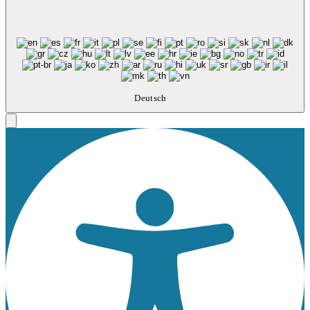
Deutsch