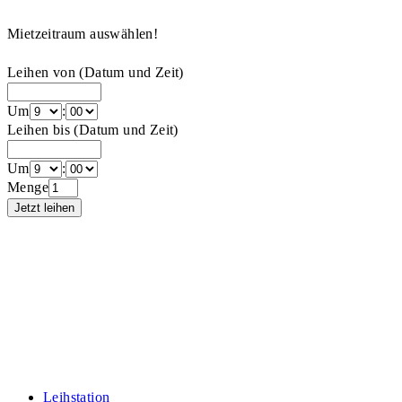
Mietzeitraum auswählen!
Leihen von (Datum und Zeit)
Um
:
Leihen bis (Datum und Zeit)
Um
:
Menge
Leihstation