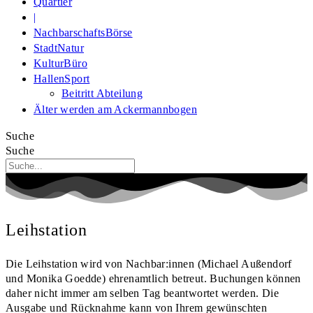
Quartier
|
NachbarschaftsBörse
StadtNatur
KulturBüro
HallenSport
Beitritt Abteilung
Älter werden am Ackermannbogen
Suche
Suche
Leihstation
Die Leihstation wird von Nachbar:innen (Michael Außendorf
und Monika Goedde) ehrenamtlich betreut. Buchungen können
daher nicht immer am selben Tag beantwortet werden. Die
Ausgabe und Rücknahme kann von Ihrem gewünschten