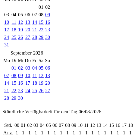
01
02
03
04
05
06
07
08
09
10
11
12
13
14
15
16
17
18
19
20
21
22
23
24
25
26
27
28
29
30
31
September 2026
Mo
Di
Mi
Do
Fr
Sa
So
01
02
03
04
05
06
07
08
09
10
11
12
13
14
15
16
17
18
19
20
21
22
23
24
25
26
27
28
29
30
Stündliche Verfügbarkeit für den Tag 06/08/2026
Std.
00
01
02
03
04
05
06
07
08
09
10
11
12
13
14
15
16
17
18
Anz.
1
1
1
1
1
1
1
1
1
1
1
1
1
1
1
1
1
1
1