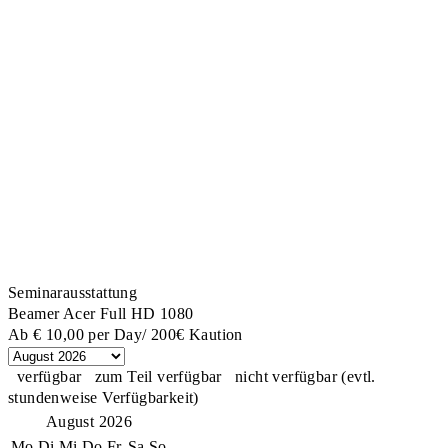
Seminarausstattung
Beamer Acer Full HD 1080
Ab
€ 10,00
per Day/ 200€ Kaution
verfügbar
zum Teil verfügbar
nicht verfügbar (evtl.
stundenweise Verfügbarkeit)
August 2026
Mo
Di
Mi
Do
Fr
Sa
So