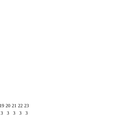
19
20
21
22
23
3
3
3
3
3