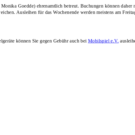
d Monika Goedde) ehrenamtlich betreut. Buchungen können daher 
hen. Ausleihen für das Wochenende werden meistens am Freitagab
ielgeräte können Sie gegen Gebühr auch bei
Mobilspiel e.V.
ausleih