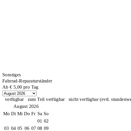
Sonstiges
Fahrrad-Reparaturständer
Ab
€ 5,00
pro Tag
verfügbar
zum Teil verfügbar
nicht verfügbar (evtl. stundenw
August 2026
Mo
Di
Mi
Do
Fr
Sa
So
01
02
03
04
05
06
07
08
09