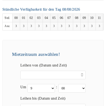
Stündliche Verfügbarkeit für den Tag 08/08/2026
Std.
00
01
02
03
04
05
06
07
08
09
10
11
Anz.
3
3
3
3
3
3
3
3
3
3
3
3
Mietzeitraum auswählen!
Leihen von (Datum und Zeit)
Um
:
Leihen bis (Datum und Zeit)