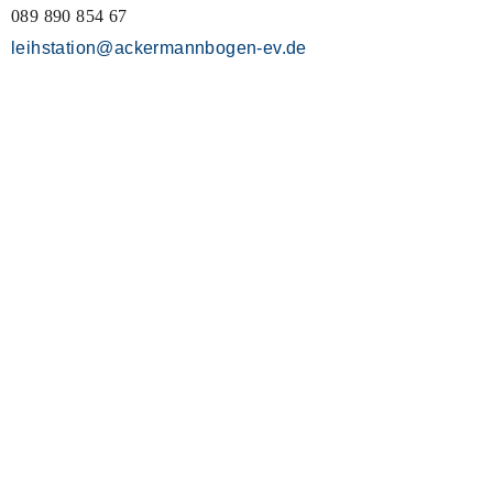
089 890 854 67
leihstation@ackermannbogen-ev.de