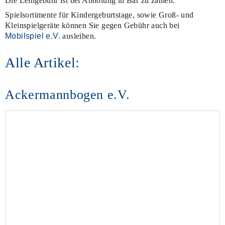
Die Leihgebühr ist bei Abholung in Bar zu zahlen.
Spielsortimente für Kindergeburtstage, sowie Groß- und
Kleinspielgeräte können Sie gegen Gebühr auch bei
Mobilspiel e.V.
ausleihen.
Alle Artikel:
Ackermannbogen e.V.