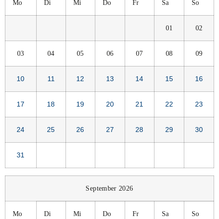
Mo
Di
Mi
Do
Fr
Sa
So
01
02
03
04
05
06
07
08
09
10
11
12
13
14
15
16
17
18
19
20
21
22
23
24
25
26
27
28
29
30
31
September 2026
Mo
Di
Mi
Do
Fr
Sa
So