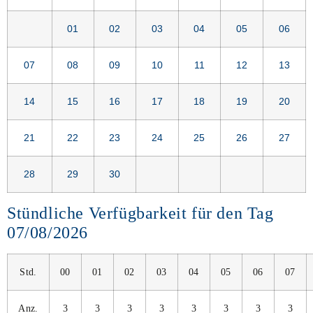
01
02
03
04
05
06
07
08
09
10
11
12
13
14
15
16
17
18
19
20
21
22
23
24
25
26
27
28
29
30
Stündliche Verfügbarkeit für den Tag
07/08/2026
Std.
00
01
02
03
04
05
06
07
Anz.
3
3
3
3
3
3
3
3