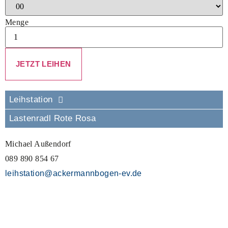
Menge
Leihstation
Lastenradl Rote Rosa
Michael Außendorf
089 890 854 67
leihstation@ackermannbogen-ev.de