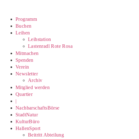
Programm
Buchen
Leihen
Leihstation
Lastenradl Rote Rosa
Mitmachen
Spenden
Verein
Newsletter
Archiv
Mitglied werden
Quartier
|
NachbarschaftsBörse
StadtNatur
KulturBüro
HallenSport
Beitritt Abteilung