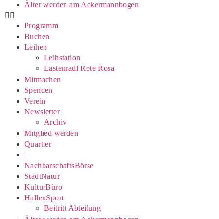
Älter werden am Ackermannbogen
Programm
Buchen
Leihen
Leihstation
Lastenradl Rote Rosa
Mitmachen
Spenden
Verein
Newsletter
Archiv
Mitglied werden
Quartier
|
NachbarschaftsBörse
StadtNatur
KulturBüro
HallenSport
Beitritt Abteilung