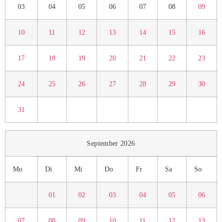
03
04
05
06
07
08
09
10
11
12
13
14
15
16
17
18
19
20
21
22
23
24
25
26
27
28
29
30
31
September 2026
Mo
Di
Mi
Do
Fr
Sa
So
01
02
03
04
05
06
07
08
09
10
11
12
13