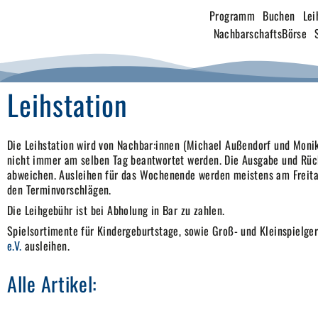
Programm
Buchen
Lei
NachbarschaftsBörse
Leihstation
Die Leihstation wird von Nachbar:innen (Michael Außendorf und Mon
nicht immer am selben Tag beantwortet werden. Die Ausgabe und R
abweichen. Ausleihen für das Wochenende werden meistens am Freita
den Terminvorschlägen.
Die Leihgebühr ist bei Abholung in Bar zu zahlen.
Spielsortimente für Kindergeburtstage, sowie Groß- und Kleinspielg
e.V.
ausleihen.
Alle Artikel: