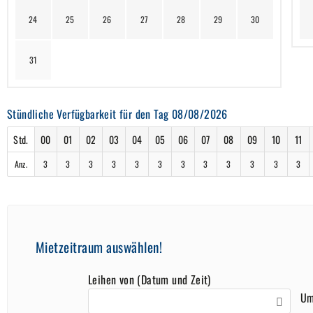
24
25
26
27
28
29
30
31
Stündliche Verfügbarkeit für den Tag 08/08/2026
Std.
00
01
02
03
04
05
06
07
08
09
10
11
Anz.
3
3
3
3
3
3
3
3
3
3
3
3
Mietzeitraum auswählen!
Leihen von (Datum und Zeit)
U