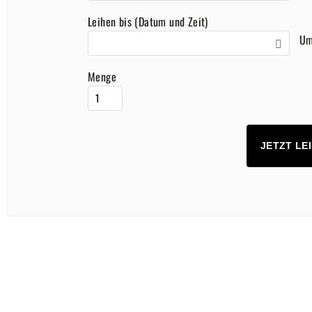
Leihen bis (Datum und Zeit)
U
Menge