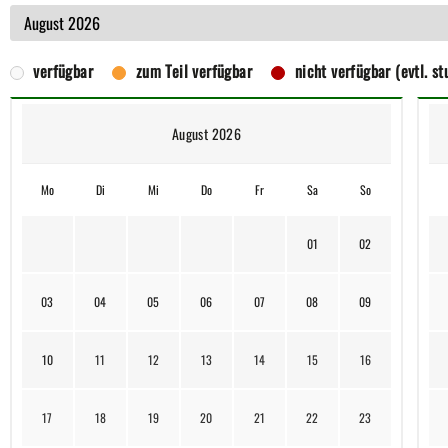
verfügbar
zum Teil verfügbar
nicht verfügbar (evtl. s
August 2026
Mo
Di
Mi
Do
Fr
Sa
So
01
02
03
04
05
06
07
08
09
10
11
12
13
14
15
16
17
18
19
20
21
22
23