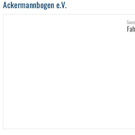
Ackermannbogen e.V.
Sons
Fah