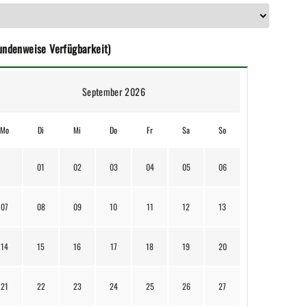
tundenweise Verfügbarkeit)
September 2026
Mo
Di
Mi
Do
Fr
Sa
So
01
02
03
04
05
06
07
08
09
10
11
12
13
14
15
16
17
18
19
20
21
22
23
24
25
26
27