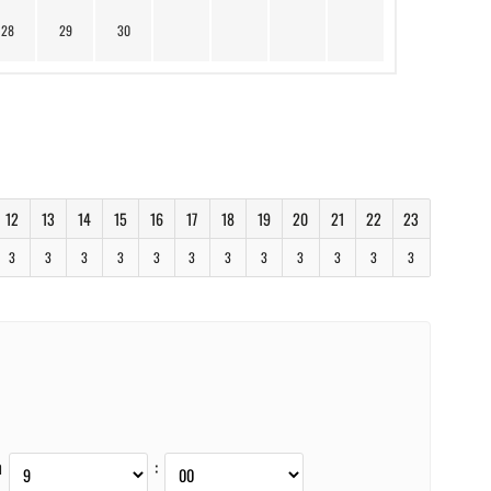
28
29
30
12
13
14
15
16
17
18
19
20
21
22
23
3
3
3
3
3
3
3
3
3
3
3
3
m
: