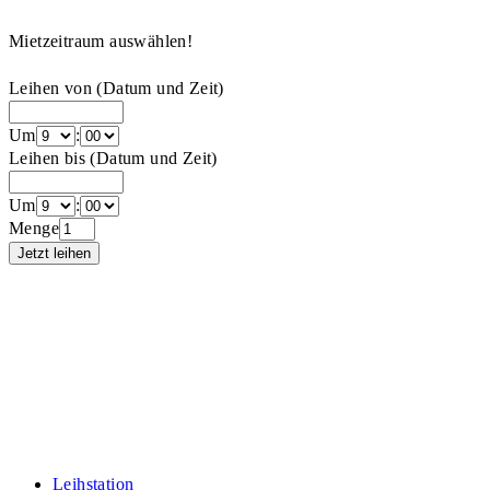
Mietzeitraum auswählen!
Leihen von (Datum und Zeit)
Um
:
Leihen bis (Datum und Zeit)
Um
:
Menge
Leihstation