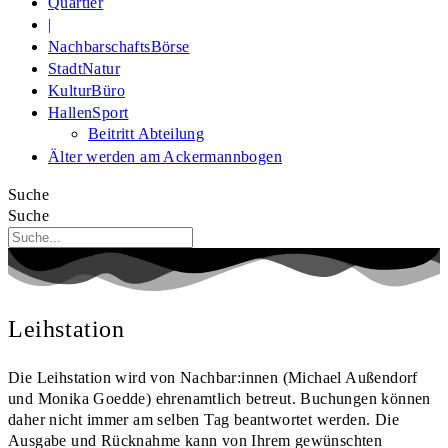
Quartier
|
NachbarschaftsBörse
StadtNatur
KulturBüro
HallenSport
Beitritt Abteilung
Älter werden am Ackermannbogen
Suche
Suche
Leihstation
Die Leihstation wird von Nachbar:innen (Michael Außendorf
und Monika Goedde) ehrenamtlich betreut. Buchungen können
daher nicht immer am selben Tag beantwortet werden. Die
Ausgabe und Rücknahme kann von Ihrem gewünschten