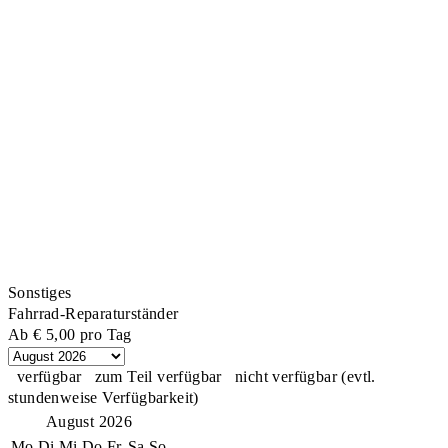
Sonstiges
Fahrrad-Reparaturständer
Ab
€ 5,00
pro Tag
verfügbar
zum Teil verfügbar
nicht verfügbar (evtl.
stundenweise Verfügbarkeit)
August 2026
Mo
Di
Mi
Do
Fr
Sa
So