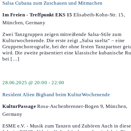
Salsa Cubana zum Zuschauen und Mitmachen
Im Freien - Treffpunkt EKS 15
Elisabeth-Kohn-Str. 15,
München, Germany
Zwei Tanzgruppen zeigen mitreißende Salsa-Stile zum
Kulturwochenende. Die erste zeigt „Salsa suelta“ – eine
Gruppenchoreografie, bei der ohne festen Tanzpartner get
wird. Die zweite präsentiert eine klassische kubanische R
bei […]
28.06.2025 @ 20:00
-
22:00
Resident Alien Bigband beim KulturWochenende
KulturPassage
Rosa-Aschenbrenner-Bogen 9, München,
Germany
ESME e.V. - Musik zum Tanzen und Zuhören Auch in dies