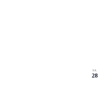
SA.
28