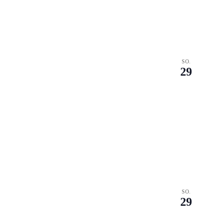
SO.
29
SO.
29