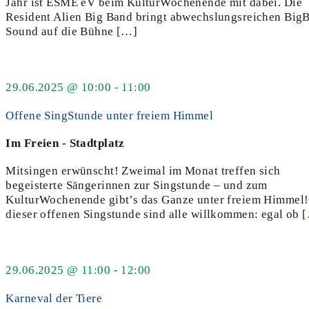
Jahr ist ESME eV beim KulturWochenende mit dabei. Die
Resident Alien Big Band bringt abwechslungsreichen Big
Sound auf die Bühne […]
29.06.2025 @ 10:00
-
11:00
Offene SingStunde unter freiem Himmel
Im Freien - Stadtplatz
Mitsingen erwünscht! Zweimal im Monat treffen sich
begeisterte Sängerinnen zur Singstunde – und zum
KulturWochenende gibt’s das Ganze unter freiem Himmel!
dieser offenen Singstunde sind alle willkommen: egal ob 
29.06.2025 @ 11:00
-
12:00
Karneval der Tiere