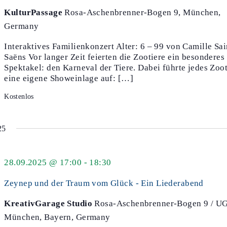
KulturPassage
Rosa-Aschenbrenner-Bogen 9, München,
Germany
Interaktives Familienkonzert Alter: 6 – 99 von Camille Sai
Saëns Vor langer Zeit feierten die Zootiere ein besonderes
Spektakel: den Karneval der Tiere. Dabei führte jedes Zoot
eine eigene Showeinlage auf: […]
Kostenlos
25
28.09.2025 @ 17:00
-
18:30
Zeynep und der Traum vom Glück - Ein Liederabend
KreativGarage Studio
Rosa-Aschenbrenner-Bogen 9 / UG
München, Bayern, Germany