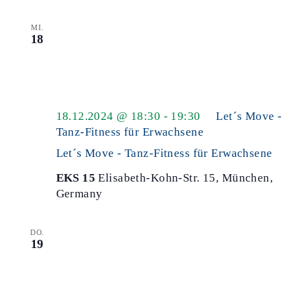
schließen
MI.
18
18.12.2024 @ 18:30
-
19:30
Let´s Move -
Tanz-Fitness für Erwachsene
Let´s Move - Tanz-Fitness für Erwachsene
EKS 15
Elisabeth-Kohn-Str. 15, München,
Germany
DO.
19