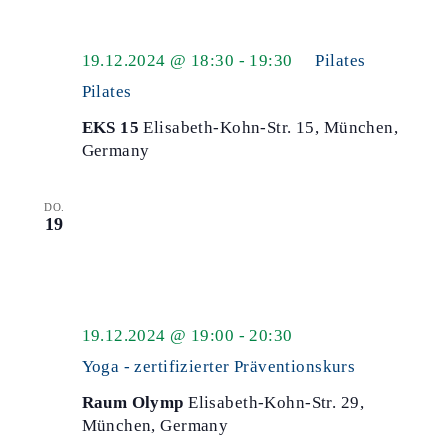
19.12.2024 @ 18:30
-
19:30
Pilates
Pilates
EKS 15
Elisabeth-Kohn-Str. 15, München,
Germany
DO.
19
Yoga
19.12.2024 @ 19:00
-
20:30
-
Yoga - zertifizierter Präventionskurs
zertifizierter
Raum Olymp
Elisabeth-Kohn-Str. 29,
Präventionskurs
München, Germany