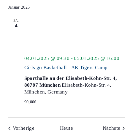
Januar 2025
SA.
4
04.01.2025 @ 09:30
-
05.01.2025 @ 16:00
Girls go Basketball - AK Tigers Camp
Sporthalle an der Elisabeth-Kohn-Str. 4,
80797 München
Elisabeth-Kohn-Str. 4,
München, Germany
90,00€
Veranstaltungen
Veran
Vorherige
Heute
Nächste