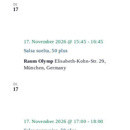
DI.
17
Salsa
17. November 2026 @ 15:45
-
16:45
50
Salsa suelta, 50 plus
plus
Raum Olymp
Elisabeth-Kohn-Str. 29,
München, Germany
DI.
17
Salsa
17. November 2026 @ 17:00
-
18:00
50