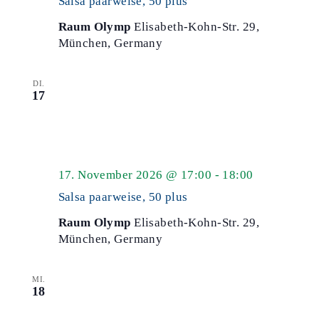
Salsa paarweise, 50 plus
plus
Raum Olymp
Elisabeth-Kohn-Str. 29,
München, Germany
DI.
17
Salsa
17. November 2026 @ 17:00
-
18:00
50
Salsa paarweise, 50 plus
plus
Raum Olymp
Elisabeth-Kohn-Str. 29,
München, Germany
MI.
18