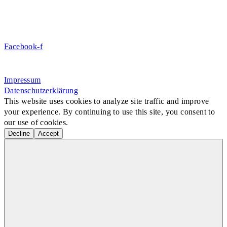
DE09 7009 0500 0003 2849 80
Danke für Ihre Spende!
Jetzt Mitglied werden!
Facebook-f
Rosa-Aschenbrenner-Bogen 9, 80797 München
Impressum
Datenschutzerklärung
This website uses cookies to analyze site traffic and improve
your experience. By continuing to use this site, you consent to
our use of cookies.
Decline
Accept