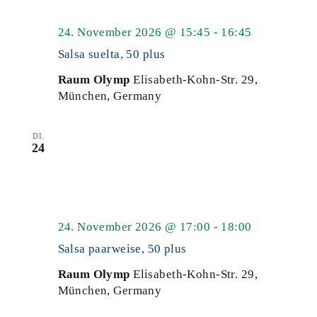
Salsa
24. November 2026 @ 15:45
-
16:45
50
Salsa suelta, 50 plus
plus
Raum Olymp
Elisabeth-Kohn-Str. 29,
München, Germany
DI.
24
Salsa
24. November 2026 @ 17:00
-
18:00
50
Salsa paarweise, 50 plus
plus
Raum Olymp
Elisabeth-Kohn-Str. 29,
München, Germany