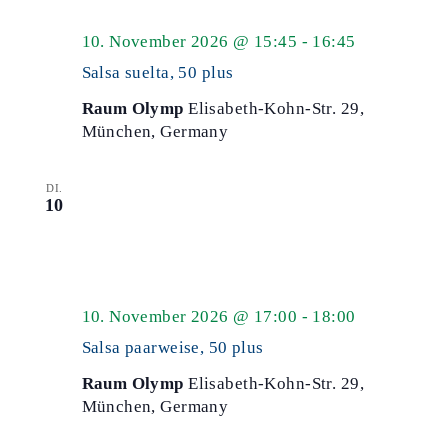
Salsa
10. November 2026 @ 15:45
-
16:45
50
Salsa suelta, 50 plus
plus
Raum Olymp
Elisabeth-Kohn-Str. 29,
München, Germany
DI.
10
Salsa
10. November 2026 @ 17:00
-
18:00
50
Salsa paarweise, 50 plus
plus
Raum Olymp
Elisabeth-Kohn-Str. 29,
München, Germany