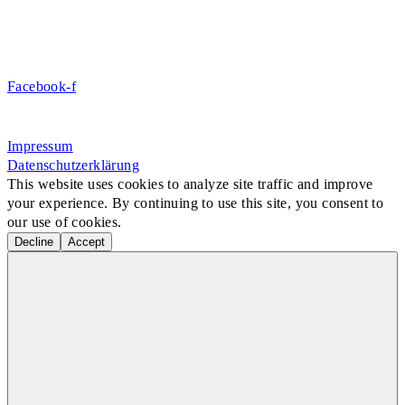
DE09 7009 0500 0003 2849 80
Danke für Ihre Spende!
Jetzt Mitglied werden!
Facebook-f
Rosa-Aschenbrenner-Bogen 9, 80797 München
Impressum
Datenschutzerklärung
This website uses cookies to analyze site traffic and improve
your experience. By continuing to use this site, you consent to
our use of cookies.
Decline
Accept