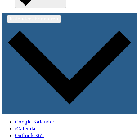
Kalender abonnieren
Google Kalender
iCalendar
Outlook 365