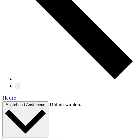
Heute
Datum wählen.
Anstehend
Anstehend