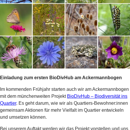
Einladung zum ersten BioDivHub am Ackermannbogen
Im kommenden Frühjahr starten auch wir am Ackermannbogen
mit dem münchenweiten Projekt
BioDivHub – Biodiversität ins
Quartier
. Es geht darum, wie wir als Quartiers-Bewohner:innen
gemeinsam Aktionen für mehr Vielfalt im Quartier entwickeln
und umsetzen können.
Bei unserem Auftakt werden wir das Projekt vorstellen und uns