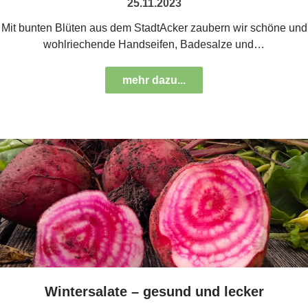
25.11.2023
Mit bunten Blüten aus dem StadtAcker zaubern wir schöne und
wohlriechende Handseifen, Badesalze und…
mehr dazu...
Wintersalate – gesund und lecker