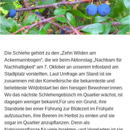
Die Schlehe gehört zu den „Zehn Wilden am
Ackermannbogen“, die wir beim Aktionstag „Nachbarn für
Nachhaltigkeit“ am 7. Oktober an unserem Infostand am
Stadtplatz vorstellten. Laut Umfrage am Stand ist sie
zusammen mit der Kornelkirsche die bekannteste und
beliebteste Wildobstart bei den hiesigen Bewohner:innen.
Wo das nächste Schlehengebüsch im Quartier wächst, ist
dagegen weniger bekannt.Für uns ein Grund, ihre
Standorte bei einer Führung zur Blütezeit im Frühjahr
aufzusuchen, ihre Beeren im Herbst zu ernten und sie
sogar im Quartier anzupflanzen. Denn als
Nahrungspflanze für viele Insekten- und Vogelarten ist sie