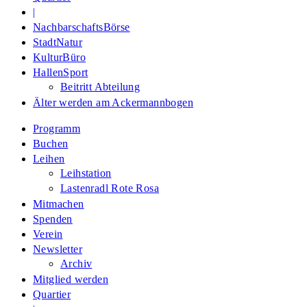
|
NachbarschaftsBörse
StadtNatur
KulturBüro
HallenSport
Beitritt Abteilung
Älter werden am Ackermannbogen
Programm
Buchen
Leihen
Leihstation
Lastenradl Rote Rosa
Mitmachen
Spenden
Verein
Newsletter
Archiv
Mitglied werden
Quartier