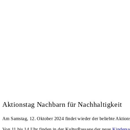
Aktionstag Nachbarn für Nachhaltigkeit
Am
Samstag, 12. Oktober 2024
findet wieder der beliebte Aktions
Von 11 bis 14 Uhr finden in der KulturPassage der neue
Kindersa