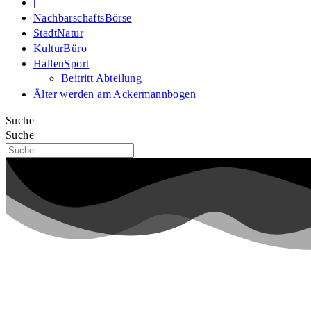
|
NachbarschaftsBörse
StadtNatur
KulturBüro
HallenSport
Beitritt Abteilung
Älter werden am Ackermannbogen
Suche
Suche