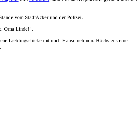
tände vom StadtAcker und der Polizei.
de, Oma Linde!".
 neue Lieblingsstücke mit nach Hause nehmen. Höchstens eine
.