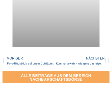
VORIGER
NÄCHSTER
Foto-Rückblick auf unser Jubiläumsjahr 2025
Kommunalwahl - wie geht das eigentlich?
ALLE BEITRÄGE AUS DEM BEREICH
NACHBARSCHAFTSBÖRSE​