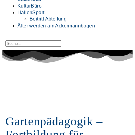
KulturBüro
HallenSport
Beitritt Abteilung
Älter werden am Ackermannbogen
Gartenpädagogik –
Fortbildung für