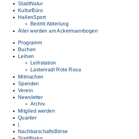
StadtNatur
KulturBüro
HallenSport
Beitritt Abteilung
Älter werden am Ackermannbogen
Programm
Buchen
Leihen
Leihstation
Lastenradl Rote Rosa
Mitmachen
Spenden
Verein
Newsletter
Archiv
Mitglied werden
Quartier
|
NachbarschaftsBörse
StadtNatur