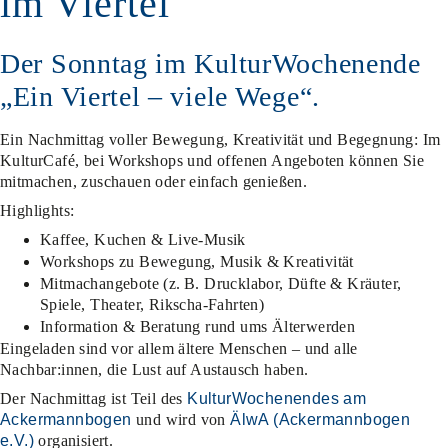
im Viertel
Der Sonntag im KulturWochenende
„Ein Viertel – viele Wege“.
Ein Nachmittag voller Bewegung, Kreativität und Begegnung: Im
KulturCafé, bei Workshops und offenen Angeboten können Sie
mitmachen, zuschauen oder einfach genießen.
Highlights:
Kaffee, Kuchen & Live-Musik
Workshops zu Bewegung, Musik & Kreativität
Mitmachangebote (z. B. Drucklabor, Düfte & Kräuter,
Spiele, Theater, Rikscha-Fahrten)
Information & Beratung rund ums Älterwerden
Eingeladen sind vor allem ältere Menschen – und alle
Nachbar:innen, die Lust auf Austausch haben.
Der Nachmittag ist Teil des
KulturWochenendes am
Ackermannbogen
und wird von
ÄlwA (Ackermannbogen
e.V.)
organisiert.