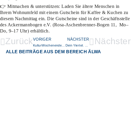
👉
Mitmachen & unterstützen: Laden Sie ältere Menschen in
Ihrem Wohnumfeld mit einem Gutschein für Kaffee & Kuchen zu
diesem Nachmittag ein. Die Gutscheine sind in der Geschäftsstelle
des Ackermannbogen e.V. (Rosa-Aschenbrenner-Bogen 11, Mo–
Do, 9–17 Uhr) erhältlich.
Zurück
Nächster
VORIGER
NÄCHSTER
KulturWochenende 2026
Dein Viertel. Deine Crew. Deine Möglichkeiten.
ALLE BEITRÄGE AUS DEM BEREICH ÄLWA