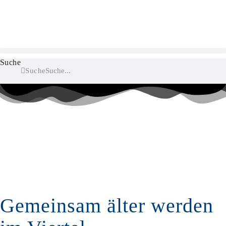
Zum
Inhalt
springen
Suche
Suche
Gemeinsam älter werden