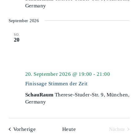
Germany
September 2026
SO.
20
20. September 2026 @ 19:00
-
21:00
Finissage Stimmen der Zeit
SchauRaum
Therese-Studer-Str. 9, München,
Germany
Veranstaltungen
Vorherige
Heute
Nächste
Veranstalt