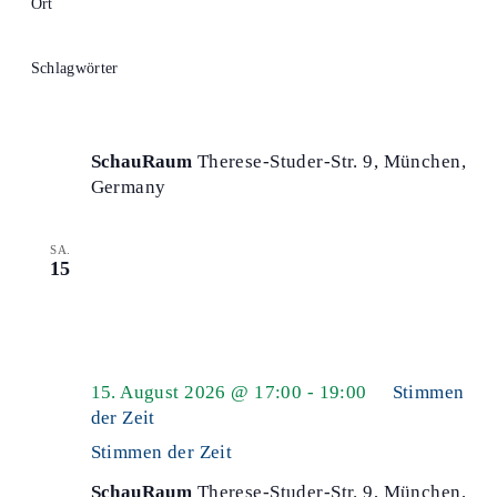
Ort
Filter
öffnen
9. August 2026 @ 17:00
-
19:00
Stimmen
Schlagwörter
der Zeit
Filter
öffnen
Stimmen der Zeit
SchauRaum
Therese-Studer-Str. 9, München,
Germany
SA.
15
15. August 2026 @ 17:00
-
19:00
Stimmen
der Zeit
Stimmen der Zeit
SchauRaum
Therese-Studer-Str. 9, München,