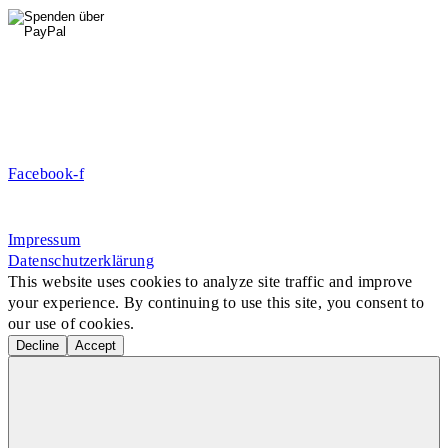
DE09 7009 0500 0003 2849 80
Danke für Ihre Spende!
Jetzt Mitglied werden!
Facebook-f
Rosa-Aschenbrenner-Bogen 9, 80797 München
Impressum
Datenschutzerklärung
This website uses cookies to analyze site traffic and improve
your experience. By continuing to use this site, you consent to
our use of cookies.
Decline
Accept