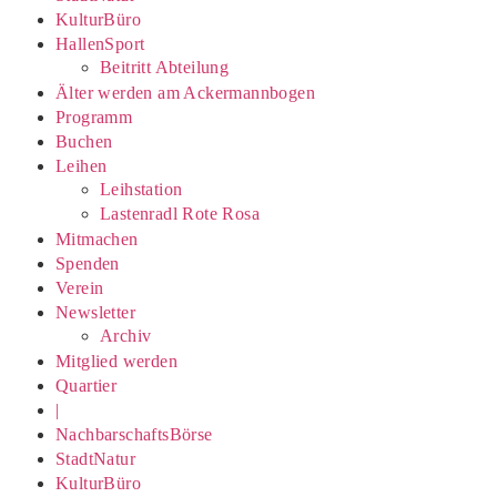
KulturBüro
HallenSport
Beitritt Abteilung
Älter werden am Ackermannbogen
Programm
Buchen
Leihen
Leihstation
Lastenradl Rote Rosa
Mitmachen
Spenden
Verein
Newsletter
Archiv
Mitglied werden
Quartier
|
NachbarschaftsBörse
StadtNatur
KulturBüro