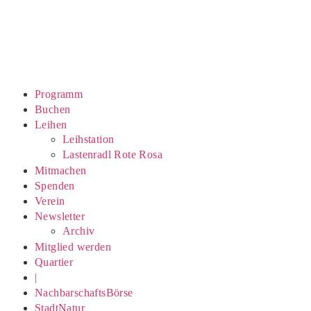
Programm
Buchen
Leihen
Leihstation
Lastenradl Rote Rosa
Mitmachen
Spenden
Verein
Newsletter
Archiv
Mitglied werden
Quartier
|
NachbarschaftsBörse
StadtNatur