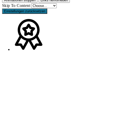
Animationen stoppen
Links hervorheben
Skip To Content
Einstellungen zurücksetzen