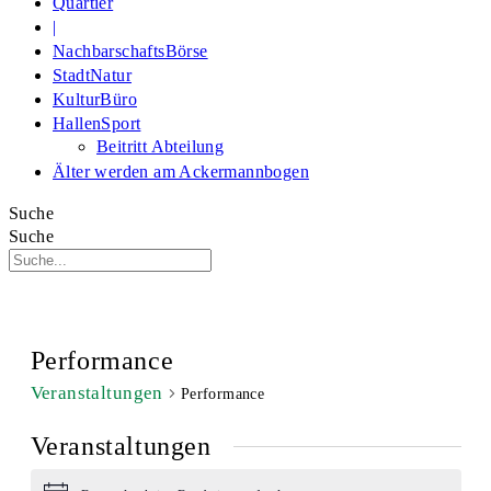
Quartier
|
NachbarschaftsBörse
StadtNatur
KulturBüro
HallenSport
Beitritt Abteilung
Älter werden am Ackermannbogen
Suche
Suche
Performance
Veranstaltungen
Performance
Veranstaltungen