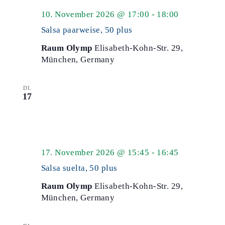
Salsa
10. November 2026 @ 17:00
-
18:00
50
Salsa paarweise, 50 plus
plus
Raum Olymp
Elisabeth-Kohn-Str. 29,
München, Germany
DI.
17
Salsa
17. November 2026 @ 15:45
-
16:45
50
Salsa suelta, 50 plus
plus
Raum Olymp
Elisabeth-Kohn-Str. 29,
München, Germany