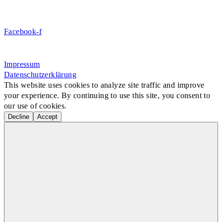
Jetzt Mitglied werden!
Facebook-f
Rosa-Aschenbrenner-Bogen 9, 80797 München
Impressum
Datenschutzerklärung
This website uses cookies to analyze site traffic and improve
your experience. By continuing to use this site, you consent to
our use of cookies.
Decline
Accept