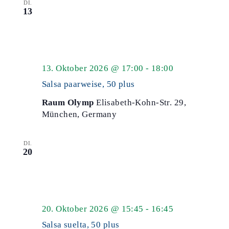
DI.
13
Salsa
13. Oktober 2026 @ 17:00
-
18:00
50
Salsa paarweise, 50 plus
plus
Raum Olymp
Elisabeth-Kohn-Str. 29,
München, Germany
DI.
20
Salsa
20. Oktober 2026 @ 15:45
-
16:45
50
Salsa suelta, 50 plus