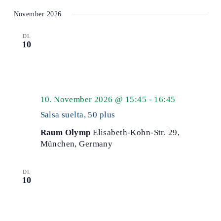
November 2026
DI.
10
Salsa
10. November 2026 @ 15:45
-
16:45
50
Salsa suelta, 50 plus
plus
Raum Olymp
Elisabeth-Kohn-Str. 29,
München, Germany
DI.
10