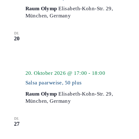
plus
Raum Olymp
Elisabeth-Kohn-Str. 29,
München, Germany
DI.
20
Salsa
20. Oktober 2026 @ 17:00
-
18:00
50
Salsa paarweise, 50 plus
plus
Raum Olymp
Elisabeth-Kohn-Str. 29,
München, Germany
DI.
27