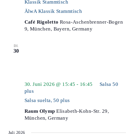
Klassik Stammtisch
ÄlwA Klassik Stammtisch
Café Rigoletto
Rosa-Aschenbrenner-Bogen
9, München, Bayern, Germany
DI.
30
30. Juni 2026 @ 15:45
-
16:45
Salsa 50
plus
Salsa suelta, 50 plus
Raum Olymp
Elisabeth-Kohn-Str. 29,
München, Germany
Juli 2026