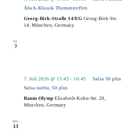
ÄlwA-Klassik Thementreffen
Georg-Birk-Straße 14/EG
Georg-Birk-Str.
14, München, Germany
DI.
7
7. Juli 2026 @ 15:45
-
16:45
Salsa 50 plus
Salsa suelta, 50 plus
Raum Olymp
Elisabeth-Kohn-Str. 29,
München, Germany
MO.
13