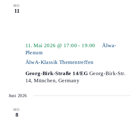
MO.
11
11. Mai 2026 @ 17:00
-
19:00
Älwa-
Plenum
ÄlwA-Klassik Thementreffen
Georg-Birk-Straße 14/EG
Georg-Birk-Str.
14, München, Germany
Juni 2026
MO.
8