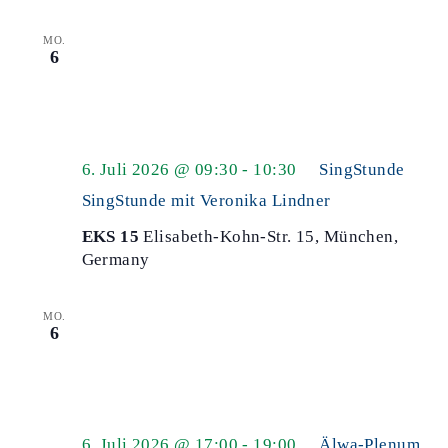
MO.
6
6. Juli 2026 @ 09:30
-
10:30
SingStunde
SingStunde mit Veronika Lindner
EKS 15
Elisabeth-Kohn-Str. 15, München,
Germany
MO.
6
6. Juli 2026 @ 17:00
-
19:00
Älwa-Plenum