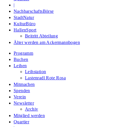
|
NachbarschaftsBörse
StadtNatur
KulturBüro
HallenSport
Beitritt Abteilung
Älter werden am Ackermannbogen
Programm
Buchen
Leihen
Leihstation
Lastenradl Rote Rosa
Mitmachen
Spenden
Verein
Newsletter
Archiv
Mitglied werden
Quartier