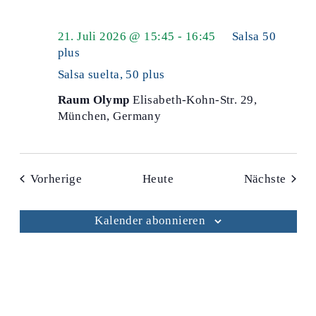
21. Juli 2026 @ 15:45
-
16:45
Salsa 50
plus
Salsa suelta, 50 plus
Raum Olymp
Elisabeth-Kohn-Str. 29,
München, Germany
Veranstaltungen
Veran
Vorherige
Heute
Nächste
Kalender abonnieren