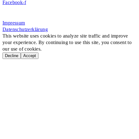
Facebook-f
Rosa-Aschenbrenner-Bogen 9, 80797 München
Impressum
Datenschutzerklärung
This website uses cookies to analyze site traffic and improve
your experience. By continuing to use this site, you consent to
our use of cookies.
Decline
Accept