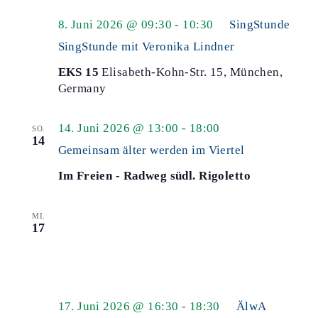
8. Juni 2026 @ 09:30
-
10:30
SingStunde
SingStunde mit Veronika Lindner
EKS 15
Elisabeth-Kohn-Str. 15, München,
Germany
14. Juni 2026 @ 13:00
-
18:00
SO.
14
Gemeinsam älter werden im Viertel
Im Freien - Radweg südl. Rigoletto
MI.
17
17. Juni 2026 @ 16:30
-
18:30
ÄlwA