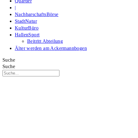
Quartier
|
NachbarschaftsBörse
StadtNatur
KulturBüro
HallenSport
Beitritt Abteilung
Älter werden am Ackermannbogen
Suche
Suche