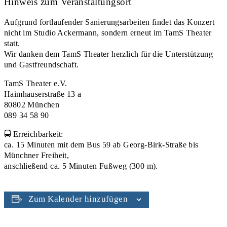
Hinweis zum Veranstaltungsort
Aufgrund fortlaufender Sanierungsarbeiten findet das Konzert
nicht im Studio Ackermann
, sondern erneut
im TamS Theater
statt.
Wir danken dem TamS Theater herzlich für die Unterstützung
und Gastfreundschaft.
TamS Theater e.V.
Haimhauserstraße 13 a
80802 München
089 34 58 90
🚍
Erreichbarkeit:
ca. 15 Minuten mit dem Bus
59
ab Georg-Birk-Straße bis
Münchner Freiheit,
anschließend ca.
5 Minuten Fußweg
(300 m).
Zum Kalender hinzufügen