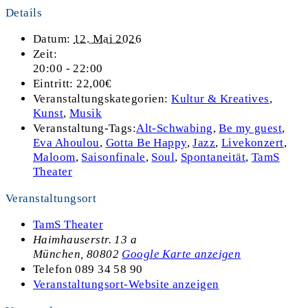
Details
Datum:
12. Mai 2026
Zeit:
20:00 - 22:00
Eintritt:
22,00€
Veranstaltungskategorien:
Kultur & Kreatives
,
Kunst
,
Musik
Veranstaltung-Tags:
Alt-Schwabing
,
Be my guest
,
Eva Ahoulou
,
Gotta Be Happy
,
Jazz
,
Livekonzert
,
Maloom
,
Saisonfinale
,
Soul
,
Spontaneität
,
TamS
Theater
Veranstaltungsort
TamS Theater
Haimhauserstr. 13 a
München
,
80802
Google Karte anzeigen
Telefon
089 34 58 90
Veranstaltungsort-Website anzeigen