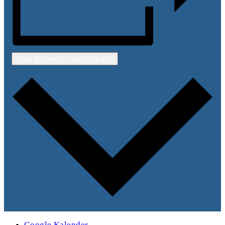
Zum Kalender hinzufügen
Google Kalender