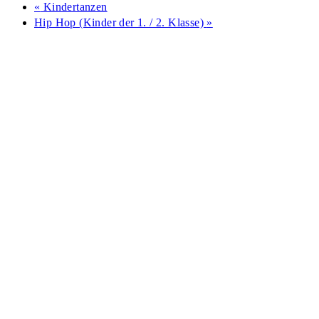
«
Kindertanzen
Hip Hop (Kinder der 1. / 2. Klasse)
»