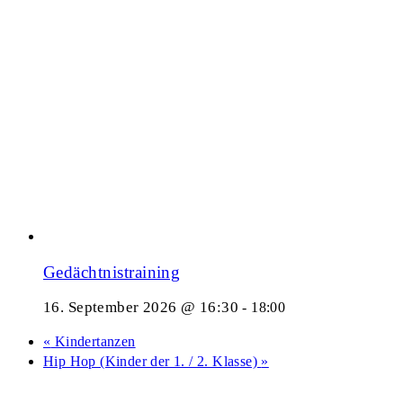
Gedächtnistraining
16. September 2026 @ 16:30
-
18:00
«
Kindertanzen
Hip Hop (Kinder der 1. / 2. Klasse)
»