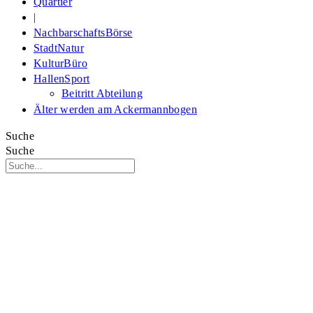
Quartier
|
NachbarschaftsBörse
StadtNatur
KulturBüro
HallenSport
Beitritt Abteilung
Älter werden am Ackermannbogen
Suche
Suche