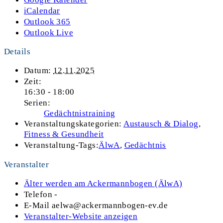
iCalendar
Outlook 365
Outlook Live
Details
Datum:
12.11.2025
Zeit:
16:30 - 18:00
Serien:
Gedächtnistraining
Veranstaltungskategorien:
Austausch & Dialog
,
Fitness & Gesundheit
Veranstaltung-Tags:
ÄlwA
,
Gedächtnis
Veranstalter
Älter werden am Ackermannbogen (ÄlwA)
Telefon
-
E-Mail
aelwa@ackermannbogen-ev.de
Veranstalter-Website anzeigen