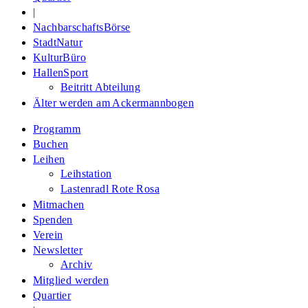
|
NachbarschaftsBörse
StadtNatur
KulturBüro
HallenSport
Beitritt Abteilung
Älter werden am Ackermannbogen
Programm
Buchen
Leihen
Leihstation
Lastenradl Rote Rosa
Mitmachen
Spenden
Verein
Newsletter
Archiv
Mitglied werden
Quartier