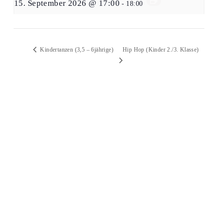
15. September 2026 @ 17:00
-
18:00
Hip Hop (Kinder 2./3. Klasse)
Kindertanzen (3,5 – 6jährige)