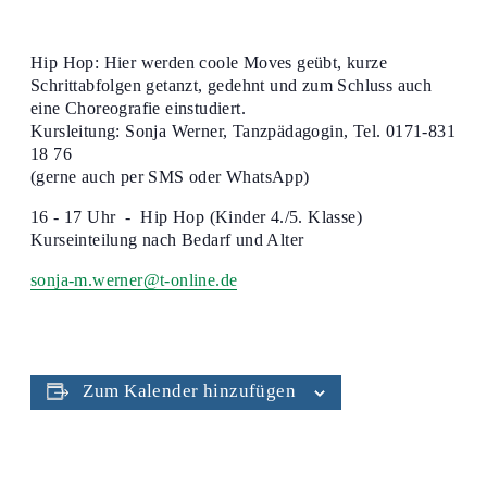
Hip Hop: Hier werden coole Moves geübt, kurze
Schrittabfolgen getanzt, gedehnt und zum Schluss auch
eine Choreografie einstudiert.
Kursleitung: Sonja Werner, Tanzpädagogin, Tel. 0171-831
18 76
(gerne auch per SMS oder WhatsApp)
16 - 17 Uhr - Hip Hop (Kinder 4./5. Klasse)
Kurseinteilung nach Bedarf und Alter
sonja-m.werner@t-online.de
Zum Kalender hinzufügen