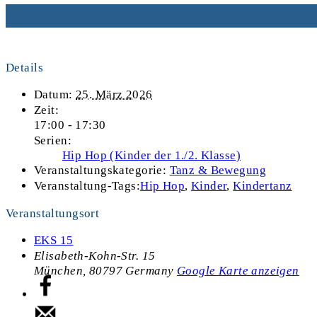
Details
Datum:
25. März 2026
Zeit:
17:00 - 17:30
Serien:
Hip Hop (Kinder der 1./2. Klasse)
Veranstaltungskategorie:
Tanz & Bewegung
Veranstaltung-Tags:
Hip Hop
,
Kinder
,
Kindertanz
Veranstaltungsort
EKS 15
Elisabeth-Kohn-Str. 15
München
,
80797
Germany
Google Karte anzeigen