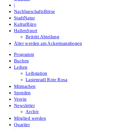
|
NachbarschaftsBörse
StadtNatur
KulturBüro
HallenSport
Beitritt Abteilung
Älter werden am Ackermannbogen
Programm
Buchen
Leihen
Leihstation
Lastenradl Rote Rosa
Mitmachen
Spenden
Verein
Newsletter
Archiv
Mitglied werden
Quartier