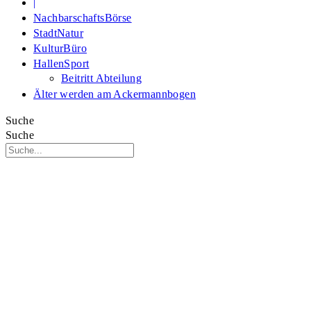
|
NachbarschaftsBörse
StadtNatur
KulturBüro
HallenSport
Beitritt Abteilung
Älter werden am Ackermannbogen
Suche
Suche