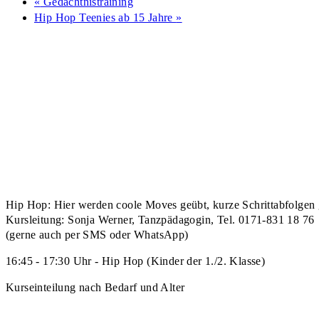
«
Gedächtnistraining
Hip Hop Teenies ab 15 Jahre
»
Hip Hop: Hier werden coole Moves geübt, kurze Schrittabfolgen g
Kursleitung: Sonja Werner, Tanzpädagogin, Tel. 0171-831 18 76
(gerne auch per SMS oder WhatsApp)
16:45 - 17:30 Uhr - Hip Hop (Kinder der 1./2. Klasse)
Kurseinteilung nach Bedarf und Alter