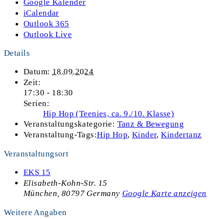
Google Kalender
iCalendar
Outlook 365
Outlook Live
Details
Datum:
18.09.2024
Zeit:
17:30 - 18:30
Serien:
Hip Hop (Teenies, ca. 9./10. Klasse)
Veranstaltungskategorie:
Tanz & Bewegung
Veranstaltung-Tags:
Hip Hop
,
Kinder
,
Kindertanz
Veranstaltungsort
EKS 15
Elisabeth-Kohn-Str. 15
München
,
80797
Germany
Google Karte anzeigen
Weitere Angaben