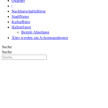
Quartier
|
NachbarschaftsBörse
StadtNatur
KulturBüro
HallenSport
Beitritt Abteilung
Älter werden am Ackermannbogen
Suche
Suche