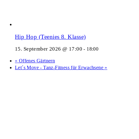
Hip Hop (Teenies 8. Klasse)
15. September 2026 @ 17:00
-
18:00
«
Offenes Gärtnern
Let´s Move - Tanz-Fitness für Erwachsene
»