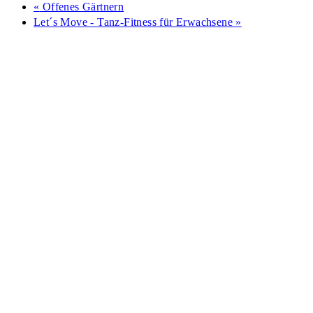
«
Offenes Gärtnern
Let´s Move - Tanz-Fitness für Erwachsene
»