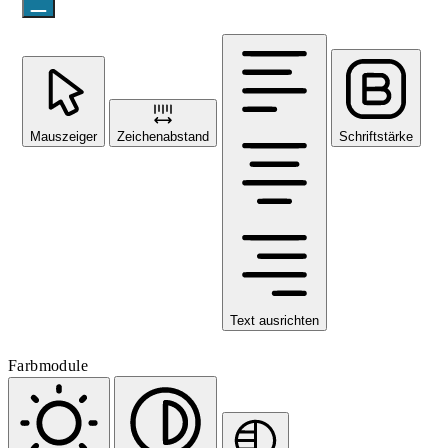
Mauszeiger
Zeichenabstand
Schriftstärke
Text ausrichten
Farbmodule