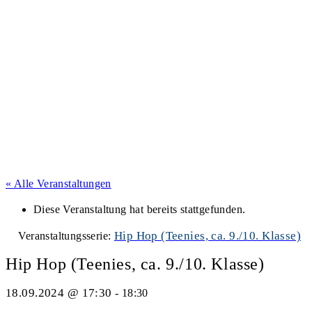
« Alle Veranstaltungen
Diese Veranstaltung hat bereits stattgefunden.
Hip Hop (Teenies, ca. 9./10. Klasse)
Veranstaltungsserie:
Hip Hop (Teenies, ca. 9./10. Klasse)
18.09.2024 @ 17:30
-
18:30