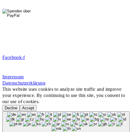
0176 427 270 06
DE09 7009 0500 0003 2849 80
Danke für Ihre Spende!
Jetzt Mitglied werden!
Facebook-f
Rosa-Aschenbrenner-Bogen 9, 80797 München
Impressum
Datenschutzerklärung
This website uses cookies to analyze site traffic and improve
your experience. By continuing to use this site, you consent to
our use of cookies.
Decline
Accept