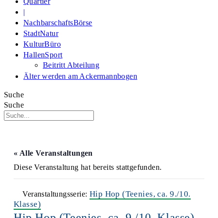
Quartier
|
NachbarschaftsBörse
StadtNatur
KulturBüro
HallenSport
Beitritt Abteilung
Älter werden am Ackermannbogen
Suche
Suche
« Alle Veranstaltungen
Diese Veranstaltung hat bereits stattgefunden.
Hip Hop (Teenies, ca. 9./10.
Veranstaltungsserie:
Klasse)
Hip Hop (Teenies, ca. 9./10. Klasse)