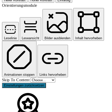
Heller Kontrast
Hoher Kontrast
Einfarbig
Orientierungsmodule
Leselinie
Leseansicht
Bilder ausblenden
Inhalt hervorheben
Animationen stoppen
Links hervorheben
Skip To Content
Einstellungen zurücksetzen