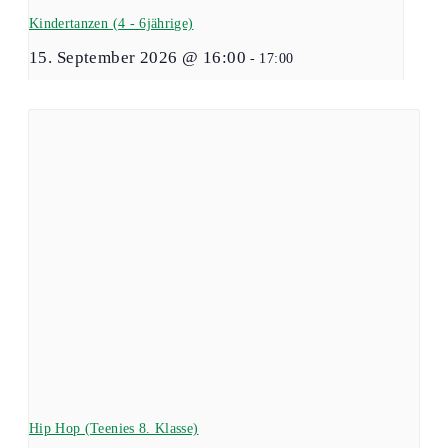
Kindertanzen (4 - 6jährige)
15. September 2026 @ 16:00
-
17:00
Hip Hop (Teenies 8. Klasse)