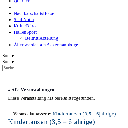
Quartier
|
NachbarschaftsBörse
StadtNatur
KulturBüro
HallenSport
Beitritt Abteilung
Älter werden am Ackermannbogen
Suche
Suche
« Alle Veranstaltungen
Diese Veranstaltung hat bereits stattgefunden.
Kindertanzen (3,5 – 6jährige)
Veranstaltungsserie:
Kindertanzen (3,5 – 6jährige)