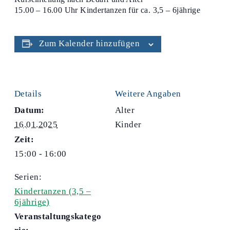
15.00 – 16.00 Uhr Kindertanzen für ca. 3,5 – 6jährige
Zum Kalender hinzufügen
Details
Weitere Angaben
Datum:
Alter
16.01.2025
Kinder
Zeit:
15:00 - 16:00
Serien:
Kindertanzen (3,5 –
6jährige)
Veranstaltungskatego