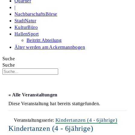
Quartier
|
NachbarschaftsBörse
StadtNatur
KulturBüro
HallenSport
Beitritt Abteilung
Älter werden am Ackermannbogen
Suche
Suche
« Alle Veranstaltungen
Diese Veranstaltung hat bereits stattgefunden.
Kindertanzen (4 - 6jährige)
Veranstaltungsserie:
Kindertanzen (4 - 6jährige)