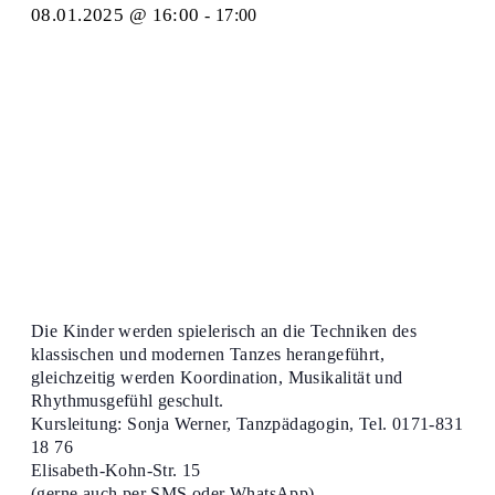
08.01.2025 @ 16:00
-
17:00
Die Kinder werden spielerisch an die Techniken des
klassischen und modernen Tanzes herangeführt,
gleichzeitig werden Koordination, Musikalität und
Rhythmusgefühl geschult.
Kursleitung: Sonja Werner, Tanzpädagogin, Tel. 0171-831
18 76
Elisabeth-Kohn-Str. 15
(gerne auch per SMS oder WhatsApp)