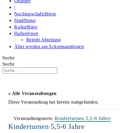
Quartier
|
NachbarschaftsBörse
StadtNatur
KulturBüro
HallenSport
Beitritt Abteilung
Älter werden am Ackermannbogen
Suche
Suche
« Alle Veranstaltungen
Diese Veranstaltung hat bereits stattgefunden.
Kinderturnen 5,5-6 Jahre
Veranstaltungsserie:
Kinderturnen 5,5-6 Jahre