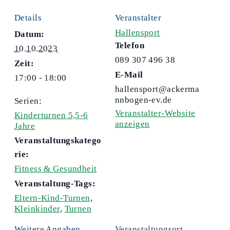
Details
Veranstalter
Hallensport
Datum:
Telefon
10.10.2023
089 307 496 38
Zeit:
E-Mail
17:00 - 18:00
hallensport@ackerma
nnbogen-ev.de
Serien:
Veranstalter-Website
Kinderturnen 5,5-6
anzeigen
Jahre
Veranstaltungskatego
rie:
Fitness & Gesundheit
Veranstaltung-Tags:
Eltern-Kind-Turnen
,
Kleinkinder
,
Turnen
Weitere Angaben
Veranstaltungsort