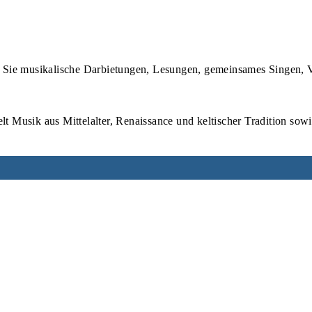
 Sie musikalische Darbietungen, Lesungen, gemeinsames Singen, V
lt Musik aus Mittelalter, Renaissance und keltischer Tradition sow