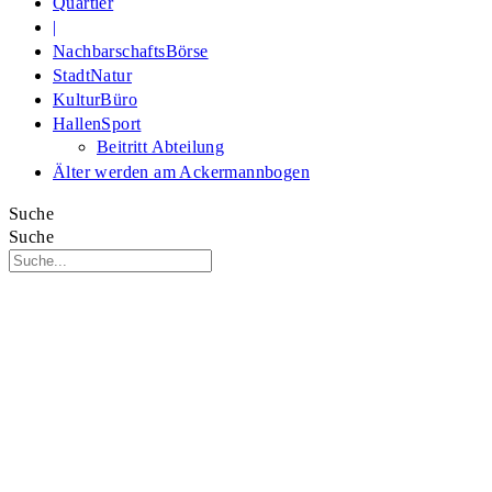
Quartier
|
NachbarschaftsBörse
StadtNatur
KulturBüro
HallenSport
Beitritt Abteilung
Älter werden am Ackermannbogen
Suche
Suche