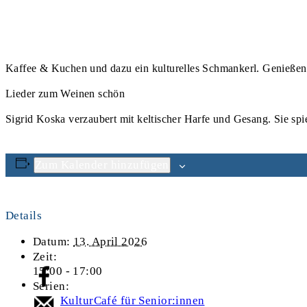
Kaffee & Kuchen und dazu ein kulturelles Schmankerl. Genießen
Lieder zum Weinen schön
Sigrid Koska verzaubert mit keltischer Harfe und Gesang. Sie spie
Zum Kalender hinzufügen
Details
Datum:
13. April 2026
Zeit:
15:00 - 17:00
Serien:
KulturCafé für Senior:innen