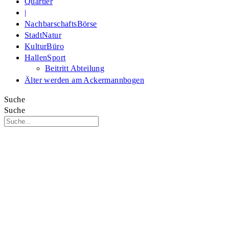
Quartier
|
NachbarschaftsBörse
StadtNatur
KulturBüro
HallenSport
Beitritt Abteilung
Älter werden am Ackermannbogen
Suche
Suche