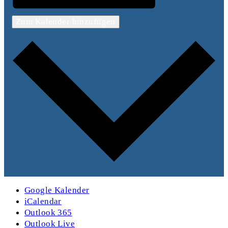
Zum Kalender hinzufügen
Google Kalender
iCalendar
Outlook 365
Outlook Live