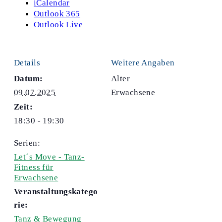
iCalendar
Outlook 365
Outlook Live
Details
Weitere Angaben
Datum:
Alter
09.07.2025
Erwachsene
Zeit:
18:30 - 19:30
Serien:
Let´s Move - Tanz-
Fitness für
Erwachsene
Veranstaltungskatego
rie:
Tanz & Bewegung