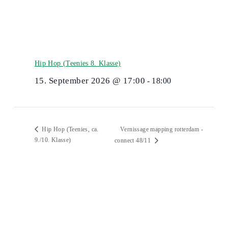
Hip Hop (Teenies 8. Klasse)
15. September 2026 @ 17:00
-
18:00
Vernissage mapping rotterdam -
Hip Hop (Teenies, ca.
9./10. Klasse)
connect 48/11