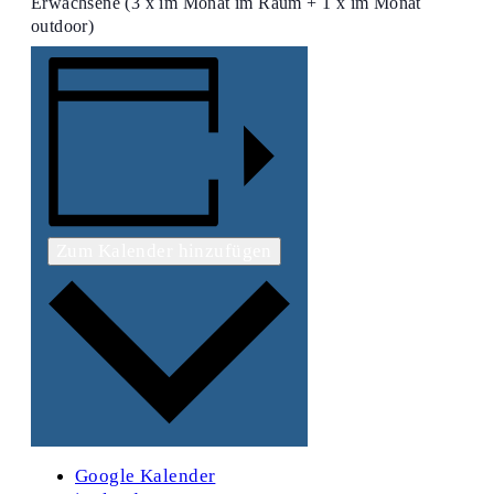
Erwachsene (3 x im Monat im Raum + 1 x im Monat
outdoor)
Zum Kalender hinzufügen
Google Kalender