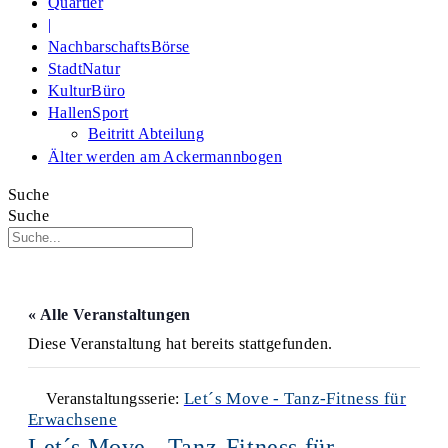
Quartier
|
NachbarschaftsBörse
StadtNatur
KulturBüro
HallenSport
Beitritt Abteilung
Älter werden am Ackermannbogen
Suche
Suche
« Alle Veranstaltungen
Diese Veranstaltung hat bereits stattgefunden.
Let´s Move - Tanz-Fitness für
Veranstaltungsserie:
Erwachsene
Let´s Move - Tanz-Fitness für