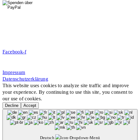
DE09 7009 0500 0003 2849 80
Danke für Ihre Spende!
Jetzt Mitglied werden!
Facebook-f
Rosa-Aschenbrenner-Bogen 9, 80797 München
Impressum
Datenschutzerklärung
This website uses cookies to analyze site traffic and improve
your experience. By continuing to use this site, you consent to
our use of cookies.
Decline
Accept
Deutsch