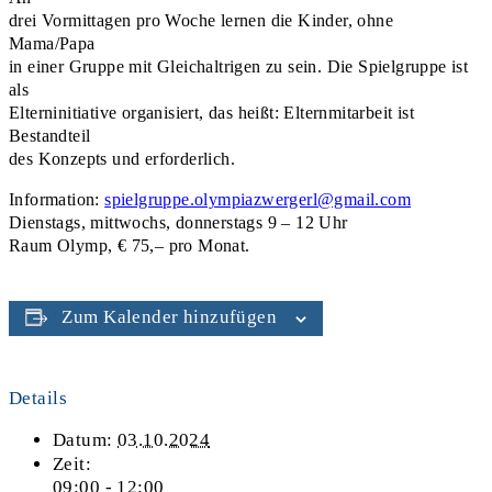
drei Vormittagen pro Woche lernen die Kinder, ohne
Mama/Papa
in einer Gruppe mit Gleichaltrigen zu sein. Die Spielgruppe ist
als
Elterninitiative organisiert, das heißt: Elternmitarbeit ist
Bestandteil
des Konzepts und erforderlich.
Information:
spielgruppe.olympiazwergerl@gmail.com
Dienstags, mittwochs, donnerstags 9 – 12 Uhr
Raum Olymp, € 75,– pro Monat.
Zum Kalender hinzufügen
Details
Datum:
03.10.2024
Zeit:
09:00 - 12:00