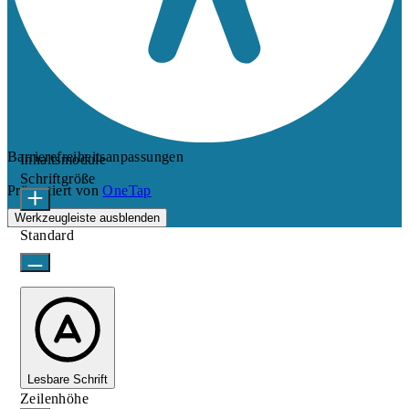
Barrierefreiheitsanpassungen
Inhaltsmodule
Schriftgröße
Präsentiert von
OneTap
Werkzeugleiste ausblenden
Standard
Lesbare Schrift
Zeilenhöhe