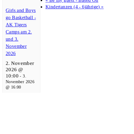
«
Be my guest - Based On
Kindertanzen (4 - 6jährige)
»
Girls and Boys
go Basketball -
AK Tigers
Camps am 2.
und 3.
November
2026
2. November
2026 @
10:00
-
3.
November 2026
@ 16:00