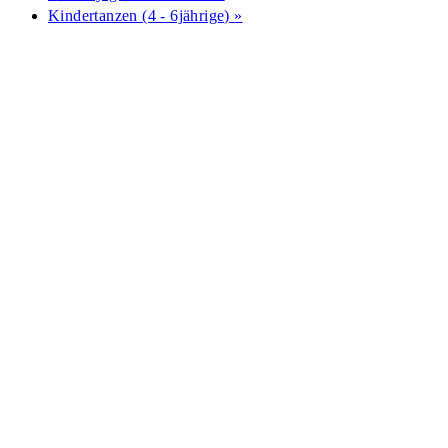
Kindertanzen (4 - 6jährige)
»