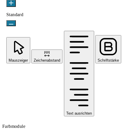
Standard
Mauszeiger
Zeichenabstand
Schriftstärke
Text ausrichten
Farbmodule