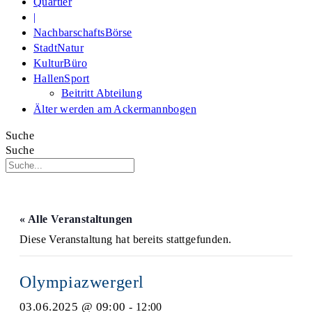
Quartier
|
NachbarschaftsBörse
StadtNatur
KulturBüro
HallenSport
Beitritt Abteilung
Älter werden am Ackermannbogen
Suche
Suche
« Alle Veranstaltungen
Diese Veranstaltung hat bereits stattgefunden.
Olympiazwergerl
03.06.2025 @ 09:00
-
12:00