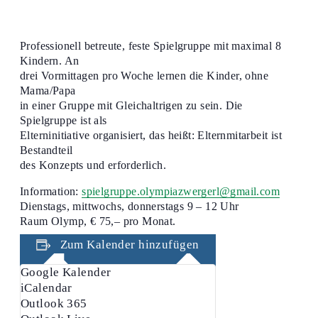
Professionell betreute, feste Spielgruppe mit maximal 8
Kindern. An
drei Vormittagen pro Woche lernen die Kinder, ohne
Mama/Papa
in einer Gruppe mit Gleichaltrigen zu sein. Die
Spielgruppe ist als
Elterninitiative organisiert, das heißt: Elternmitarbeit ist
Bestandteil
des Konzepts und erforderlich.
Information:
spielgruppe.olympiazwergerl@gmail.com
Dienstags, mittwochs, donnerstags 9 – 12 Uhr
Raum Olymp, € 75,– pro Monat.
Zum Kalender hinzufügen
Google Kalender
iCalendar
Outlook 365