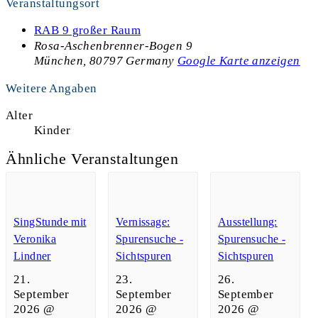
Veranstaltungsort
RAB 9 großer Raum
Rosa-Aschenbrenner-Bogen 9
München
,
80797
Germany
Google Karte anzeigen
Weitere Angaben
Alter
Kinder
Ähnliche Veranstaltungen
SingStunde mit
Vernissage:
Ausstellung:
Veronika
Spurensuche -
Spurensuche -
Lindner
Sichtspuren
Sichtspuren
21.
23.
26.
September
September
September
2026 @
2026 @
2026 @