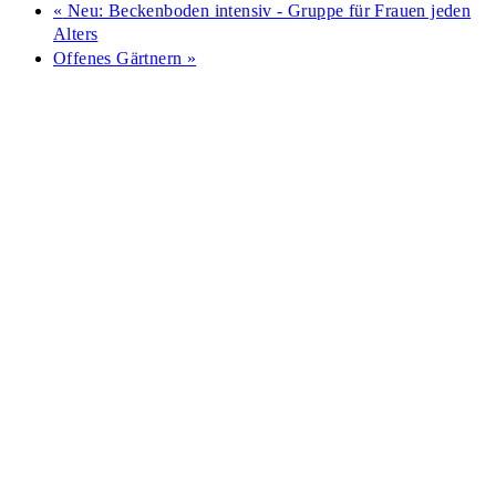
«
Neu: Beckenboden intensiv - Gruppe für Frauen jeden
Alters
Offenes Gärtnern
»