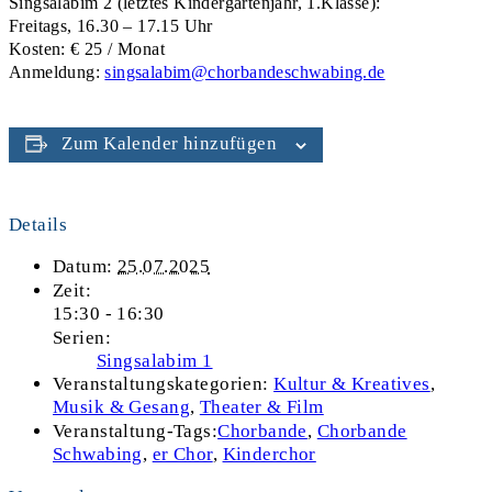
Singsalabim 2 (letztes Kindergartenjahr, 1.Klasse):
Freitags, 16.30 – 17.15 Uhr
Kosten: € 25 / Monat
Anmeldung:
singsalabim@chorbandeschwabing.de
Zum Kalender hinzufügen
Details
Datum:
25.07.2025
Zeit:
15:30 - 16:30
Serien:
Singsalabim 1
Veranstaltungskategorien:
Kultur & Kreatives
,
Musik & Gesang
,
Theater & Film
Veranstaltung-Tags:
Chorbande
,
Chorbande
Schwabing
,
er Chor
,
Kinderchor