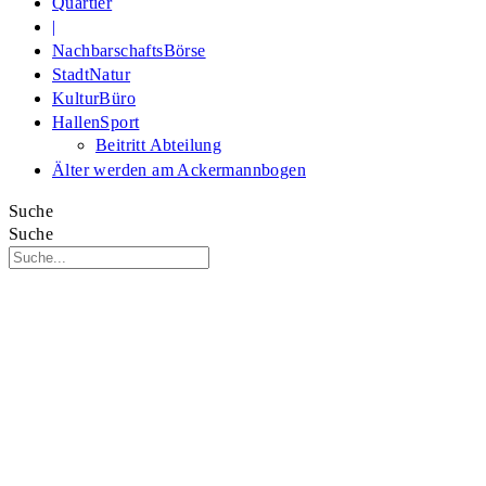
Quartier
|
NachbarschaftsBörse
StadtNatur
KulturBüro
HallenSport
Beitritt Abteilung
Älter werden am Ackermannbogen
Suche
Suche