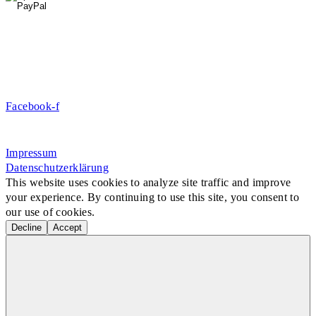
DE09 7009 0500 0003 2849 80
Danke für Ihre Spende!
Jetzt Mitglied werden!
Facebook-f
Rosa-Aschenbrenner-Bogen 9, 80797 München
Impressum
Datenschutzerklärung
This website uses cookies to analyze site traffic and improve
your experience. By continuing to use this site, you consent to
our use of cookies.
Decline
Accept