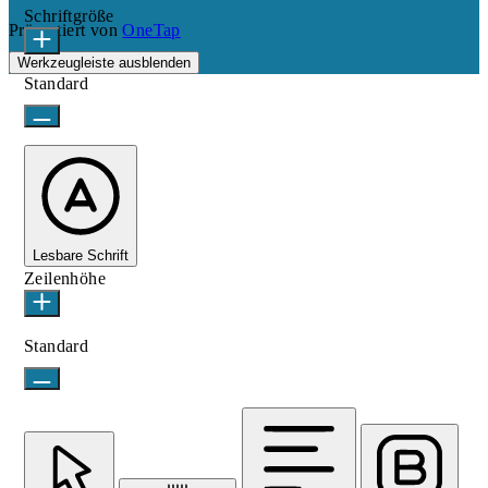
Schriftgröße
Präsentiert von
OneTap
Werkzeugleiste ausblenden
Standard
Lesbare Schrift
Zeilenhöhe
Standard