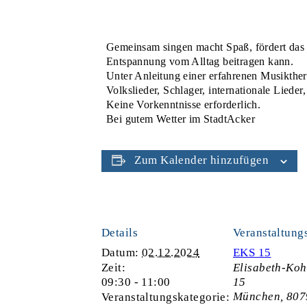
Gemeinsam singen macht Spaß, fördert das
Entspannung vom Alltag beitragen kann.
Unter Anleitung einer erfahrenen Musikther
Volkslieder, Schlager, internationale Lied
Keine Vorkenntnisse erforderlich.
Bei gutem Wetter im StadtAcker
Zum Kalender hinzufügen
Details
Veranstaltung
Datum:
02.12.2024
EKS 15
Zeit:
Elisabeth-Koh
09:30 - 11:00
15
München
,
807
Veranstaltungskategorie: