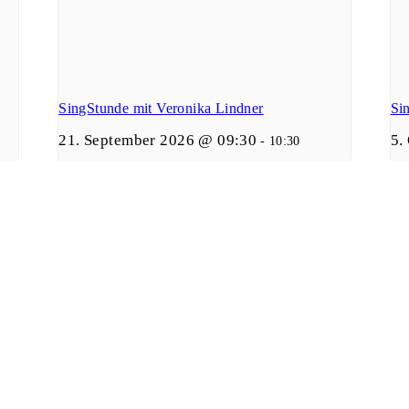
SingStunde mit Veronika Lindner
Si
21. September 2026 @ 09:30
5.
-
10:30