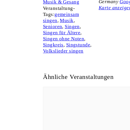
Germany
Goo
Musik & Gesang
Karte anzeige
Veranstaltung-
Tags:
gemeinsam
singen
,
Musik
,
Senioren
,
Singen
,
Singen für Ältere
,
Singen ohne Noten
,
Singkreis
,
Singstunde
,
Volkslieder singen
Ähnliche Veranstaltungen