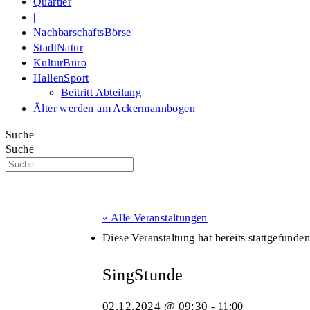
Quartier
|
NachbarschaftsBörse
StadtNatur
KulturBüro
HallenSport
Beitritt Abteilung
Älter werden am Ackermannbogen
Suche
Suche
« Alle Veranstaltungen
Diese Veranstaltung hat bereits stattgefunden
SingStunde
02.12.2024 @ 09:30
-
11:00