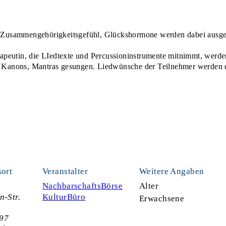
 Zusammengehörigkeitsgefühl, Glückshormone werden dabei ausgesc
apeutin, die LIedtexte und Percussioninstrumente mitnimmt, werden
er, Kanons, Mantras gesungen. Liedwünsche der Teilnehmer werden 
sort
Veranstalter
Weitere Angaben
NachbarschaftsBörse
Alter
n-Str.
KulturBüro
Erwachsene
97