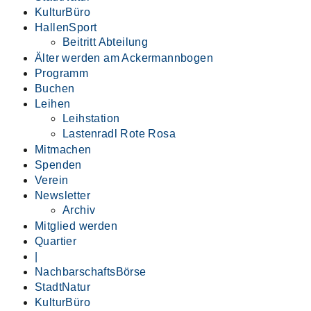
KulturBüro
HallenSport
Beitritt Abteilung
Älter werden am Ackermannbogen
Programm
Buchen
Leihen
Leihstation
Lastenradl Rote Rosa
Mitmachen
Spenden
Verein
Newsletter
Archiv
Mitglied werden
Quartier
|
NachbarschaftsBörse
StadtNatur
KulturBüro