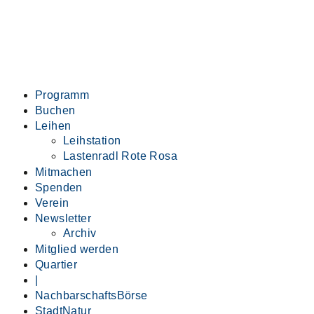
Programm
Buchen
Leihen
Leihstation
Lastenradl Rote Rosa
Mitmachen
Spenden
Verein
Newsletter
Archiv
Mitglied werden
Quartier
|
NachbarschaftsBörse
StadtNatur