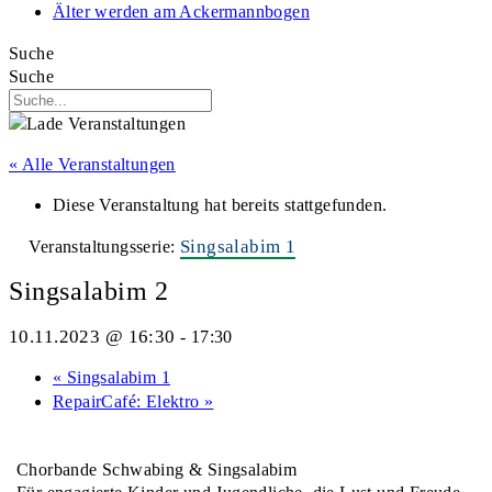
Älter werden am Ackermannbogen
Suche
Suche
« Alle Veranstaltungen
Diese Veranstaltung hat bereits stattgefunden.
Singsalabim 1
Veranstaltungsserie:
Singsalabim 2
10.11.2023 @ 16:30
-
17:30
«
Singsalabim 1
RepairCafé: Elektro
»
Chorbande Schwabing & Singsalabim