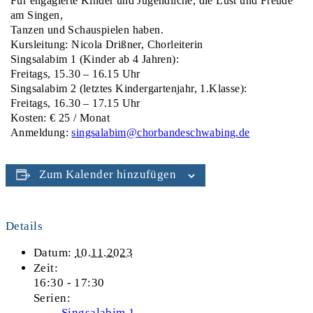
Für engagierte Kinder und Jugendliche, die Lust und Freude
am Singen,
Tanzen und Schauspielen haben.
Kursleitung: Nicola Drißner, Chorleiterin
Singsalabim 1 (Kinder ab 4 Jahren):
Freitags, 15.30 – 16.15 Uhr
Singsalabim 2 (letztes Kindergartenjahr, 1.Klasse):
Freitags, 16.30 – 17.15 Uhr
Kosten: € 25 / Monat
Anmeldung:
singsalabim@chorbandeschwabing.de
Zum Kalender hinzufügen
Details
Datum:
10.11.2023
Zeit:
16:30 - 17:30
Serien:
Singsalabim 1