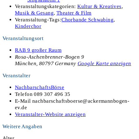
Veranstaltungskategorien:
Kultur & Kreatives
,
Musik & Gesang
,
Theater & Film
Veranstaltung-Tags:
Chorbande Schwabing
,
Kinderchor
Veranstaltungsort
RAB 9 großer Raum
Rosa-Aschenbrenner-Bogen 9
München
,
80797
Germany
Google Karte anzeigen
Veranstalter
NachbarschaftsBörse
Telefon
089 307 496 35
E-Mail
nachbarschaftsboerse@ackermannbogen-
ev.de
Veranstalter-Website anzeigen
Weitere Angaben
Alter