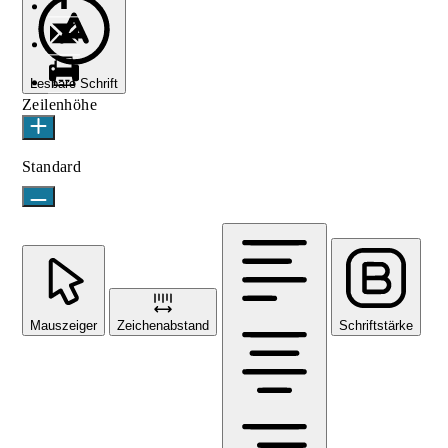
Lesbare Schrift
Zeilenhöhe
Standard
Mauszeiger
Zeichenabstand
Schriftstärke