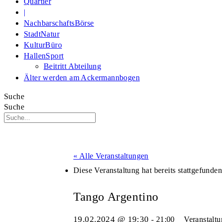
Quartier
|
NachbarschaftsBörse
StadtNatur
KulturBüro
HallenSport
Beitritt Abteilung
Älter werden am Ackermannbogen
Suche
Suche
« Alle Veranstaltungen
Diese Veranstaltung hat bereits stattgefunden
Tango Argentino
19.02.2024 @ 19:30
-
21:00
Veranstalt