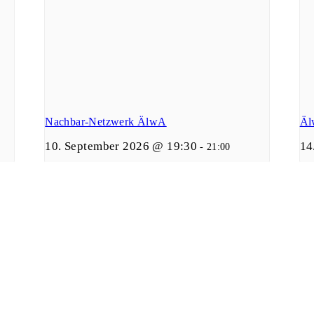
Nachbar-Netzwerk ÄlwA
Äl
10. September 2026 @ 19:30
14
-
21:00