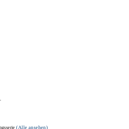
.
(Alle ansehen)
ungsserie