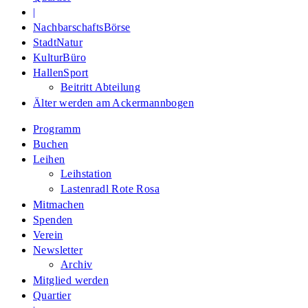
|
NachbarschaftsBörse
StadtNatur
KulturBüro
HallenSport
Beitritt Abteilung
Älter werden am Ackermannbogen
Programm
Buchen
Leihen
Leihstation
Lastenradl Rote Rosa
Mitmachen
Spenden
Verein
Newsletter
Archiv
Mitglied werden
Quartier