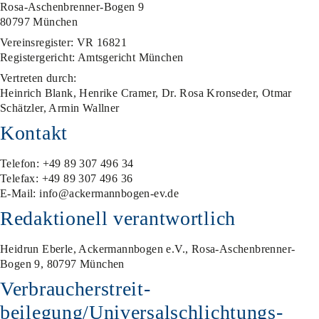
Rosa-Aschenbrenner-Bogen 9
80797 München
Vereinsregister: VR 16821
Registergericht: Amtsgericht München
Vertreten durch:
Heinrich Blank, Henrike Cramer, Dr. Rosa Kronseder, Otmar
Schätzler, Armin Wallner
Kontakt
Telefon: +49 89 307 496 34
Telefax: +49 89 307 496 36
E-Mail: info@ackermannbogen-ev.de
Redaktionell verantwortlich
Heidrun Eberle, Ackermannbogen e.V., Rosa-Aschenbrenner-
Bogen 9, 80797 München
Verbraucher­streit­
beilegung/Universal­schlichtungs­