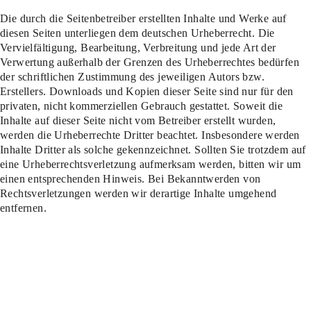
Die durch die Seitenbetreiber erstellten Inhalte und Werke auf
diesen Seiten unterliegen dem deutschen Urheberrecht. Die
Vervielfältigung, Bearbeitung, Verbreitung und jede Art der
Verwertung außerhalb der Grenzen des Urheberrechtes bedürfen
der schriftlichen Zustimmung des jeweiligen Autors bzw.
Erstellers. Downloads und Kopien dieser Seite sind nur für den
privaten, nicht kommerziellen Gebrauch gestattet. Soweit die
Inhalte auf dieser Seite nicht vom Betreiber erstellt wurden,
werden die Urheberrechte Dritter beachtet. Insbesondere werden
Inhalte Dritter als solche gekennzeichnet. Sollten Sie trotzdem auf
eine Urheberrechtsverletzung aufmerksam werden, bitten wir um
einen entsprechenden Hinweis. Bei Bekanntwerden von
Rechtsverletzungen werden wir derartige Inhalte umgehend
entfernen.