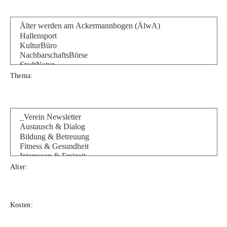
Bereich
Thema
:
Filter öffnen
Filter schließen
Thema
Alter
:
Filter öffnen
Filter schließen
Alter
Kosten
:
Filter öffnen
Filter schließen