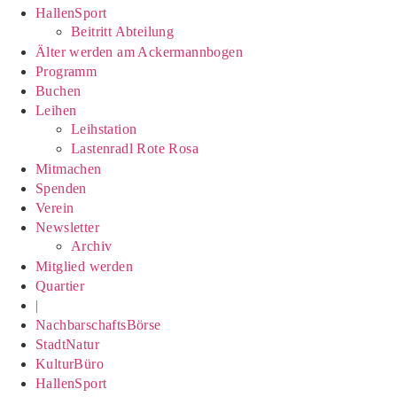
HallenSport
Beitritt Abteilung
Älter werden am Ackermannbogen
Programm
Buchen
Leihen
Leihstation
Lastenradl Rote Rosa
Mitmachen
Spenden
Verein
Newsletter
Archiv
Mitglied werden
Quartier
|
NachbarschaftsBörse
StadtNatur
KulturBüro
HallenSport