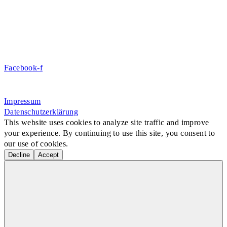
DE09 7009 0500 0003 2849 80
Danke für Ihre Spende!
Jetzt Mitglied werden!
Facebook-f
Rosa-Aschenbrenner-Bogen 9, 80797 München
Impressum
Datenschutzerklärung
This website uses cookies to analyze site traffic and improve
your experience. By continuing to use this site, you consent to
our use of cookies.
Decline
Accept