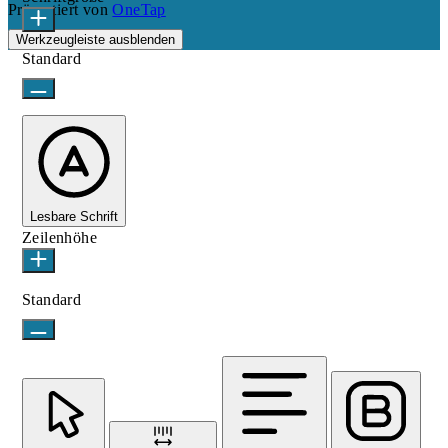
Präsentiert von
OneTap
Werkzeugleiste ausblenden
Standard
Lesbare Schrift
Zeilenhöhe
Standard