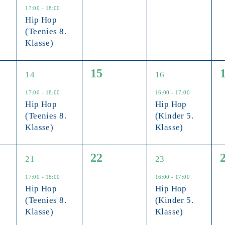
altungen,
Veranstaltung,
Veranstaltungen,
Veranstaltun
17:00
-
18:00
Hip Hop
(Teenies 8.
Klasse)
1
0
1
15
14
16
altungen,
Veranstaltung,
Veranstaltungen,
Veranstaltung
17:00
-
18:00
16:00
-
17:00
Hip Hop
Hip Hop
(Teenies 8.
(Kinder 5.
Klasse)
Klasse)
1
0
1
22
21
23
altungen,
Veranstaltung,
Veranstaltungen,
Veranstaltung
17:00
-
18:00
16:00
-
17:00
Hip Hop
Hip Hop
(Teenies 8.
(Kinder 5.
Klasse)
Klasse)