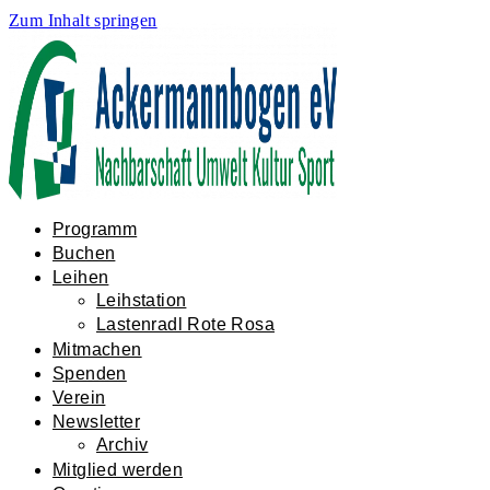
Zum Inhalt springen
Programm
Buchen
Leihen
Leihstation
Lastenradl Rote Rosa
Mitmachen
Spenden
Verein
Newsletter
Archiv
Mitglied werden